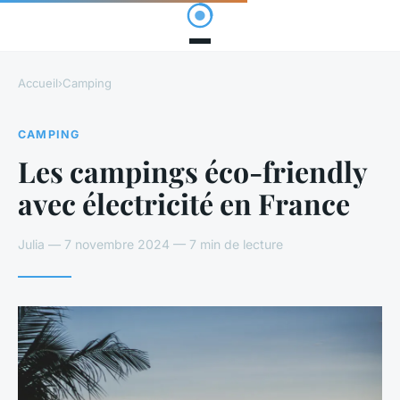
Accueil
›
Camping
CAMPING
Les campings éco-friendly
avec électricité en France
Julia — 7 novembre 2024 — 7 min de lecture