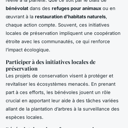
bénévolat
dans des
refuges pour animaux
ou en
œuvrant à la
restauration d’habitats naturels
,
chaque action compte. Souvent, ces initiatives
locales de préservation impliquent une coopération
étroite avec les communautés, ce qui renforce
l’impact écologique.
Participer à des initiatives locales de
préservation
Les projets de conservation visent à protéger et
revitaliser les écosystèmes menacés. En prenant
part à ces efforts, les bénévoles jouent un rôle
crucial en apportant leur aide à des tâches variées
allant de la plantation d’arbres à la surveillance des
espèces locales.