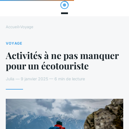
Accueil
›
Voyage
VOYAGE
Activités à ne pas manquer
pour un écotouriste
Julia — 9 janvier 2025 — 6 min de lecture